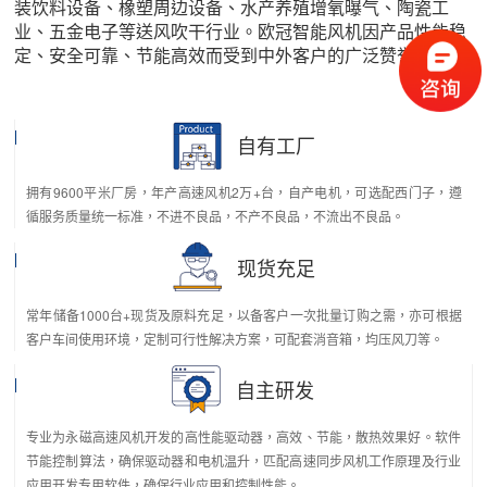
装饮料设备、橡塑周边设备、水产养殖增氧曝气、陶瓷工
业、五金电子等送风吹干行业。欧冠智能风机因产品性能稳
定、安全可靠、节能高效而受到中外客户的广泛赞誉。
自有工厂
拥有9600平米厂房，年产高速风机2万+台，自产电机，可选配西门子，遵
循服务质量统一标准，不进不良品，不产不良品，不流出不良品。
现货充足
常年储备1000台+现货及原料充足，以备客户一次批量订购之需，亦可根据
客户车间使用环境，定制可行性解决方案，可配套消音箱，均压风刀等。
自主研发
专业为永磁高速风机开发的高性能驱动器，高效、节能，散热效果好。软件
节能控制算法，确保驱动器和电机温升，匹配高速同步风机工作原理及行业
应用开发专用软件，确保行业应用和控制性能。