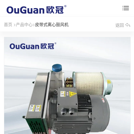
首页
>
产品中心
>
皮带式离心鼓风机
返回