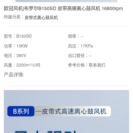
欧冠风机|布罗尔B150SD 皮带高速离心鼓风机 16800rpm
所属分类：
皮带式离心鼓风机
型号：B150SD
频率：--
功率：15KW
风压：17KPa
电压：380V
出口管径：--
风量：2200m³/小时
参考价格：联系我们
产品详情: