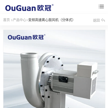
首页
>
产品中心
>
变频高速离心鼓风机（分体式）
返回