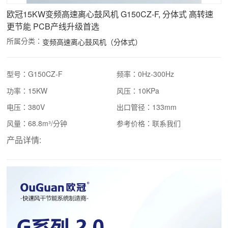
欧冠15KW变频高速离心鼓风机 G150CZ-F, 分体式 高转速
更节能 PCB产线升级首选
所属分类：
变频高速离心鼓风机（分体式）
型号：G150CZ-F
频率：0Hz-300Hz
功率：15KW
风压：10KPa
电压：380V
出口管径：133mm
风量：68.8m³/分钟
参考价格：联系我们
产品详情: