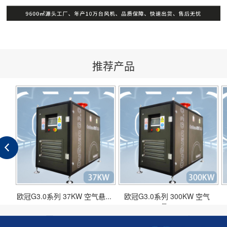
推荐产品
..
欧冠G3.0系列 37KW 空气悬...
欧冠G3.0系列 300KW 空气
悬...