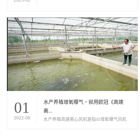
2023-02
水产养殖增氧曝气，就用欧冠《高速
01
离...
2022-08
水产养殖高速离心风机是指以增氧曝气风机
为...