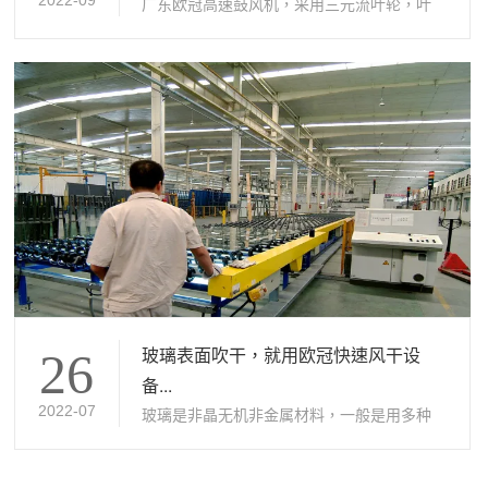
2022-09
广东欧冠高速鼓风机，采用三元流叶轮，叶
轮与...
玻璃表面吹干，就用欧冠快速风干设
26
备...
2022-07
玻璃是非晶无机非金属材料，一般是用多种
无机...