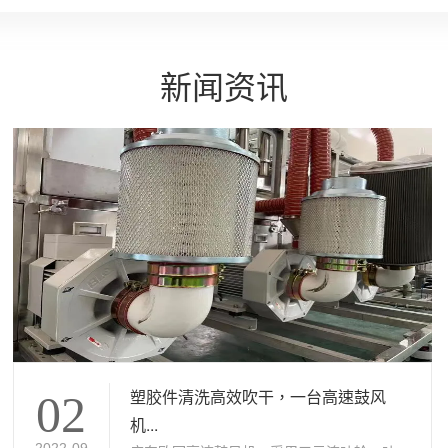
新闻资讯
塑胶件清洗高效吹干，一台高速鼓风
02
机...