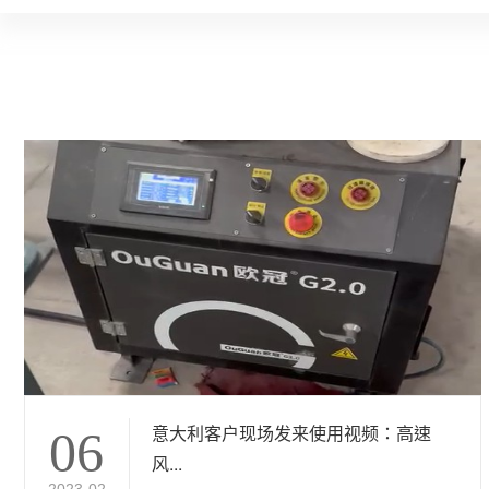
意大利客户现场发来使用视频：高速
06
风...