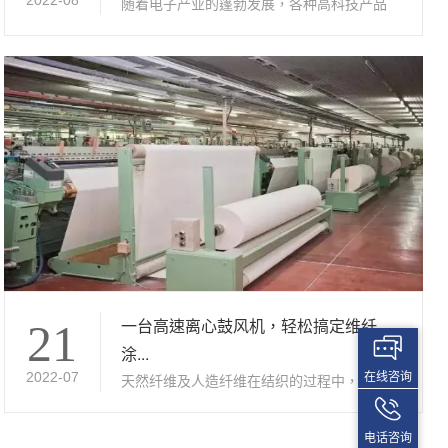
2022-08
随着电子产业的篷勃发展，各种高科技产品
不断...
一台高速离心鼓风机，轻松搞定维纤
21
涂...
在线咨询
2022-07
天然纤维及人造纤维在结织的过程中，经常
使用...
电话咨询